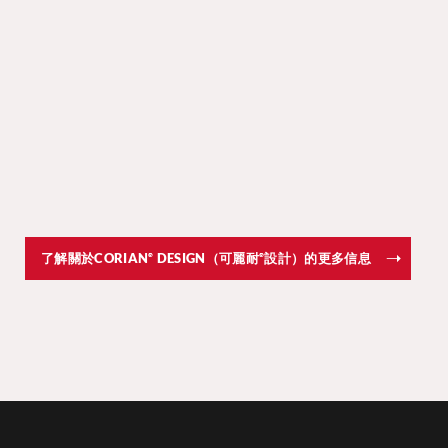
了解關於CORIAN
DESIGN（可麗耐
設計）的更多信息
®
®