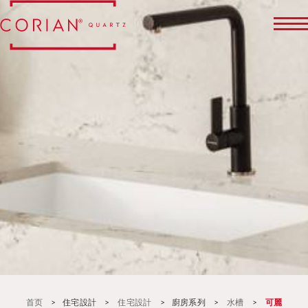
水槽
首页
>
住宅設計
>
住宅設計
>
廚房系列
>
水槽
>
可麗