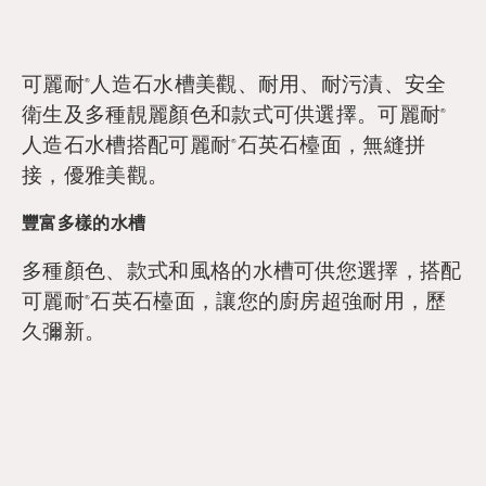
可麗耐
人造石水槽美觀、耐用、耐污漬、安全
®
衛生及多種靚麗顏色和款式可供選擇。可麗耐
®
人造石水槽搭配可麗耐
石英石檯面，無縫拼
®
接，優雅美觀。
豐富多樣的水槽
多種顏色、款式和風格的水槽可供您選擇，搭配
可麗耐
石英石檯面，讓您的廚房超強耐用，歷
®
久彌新。