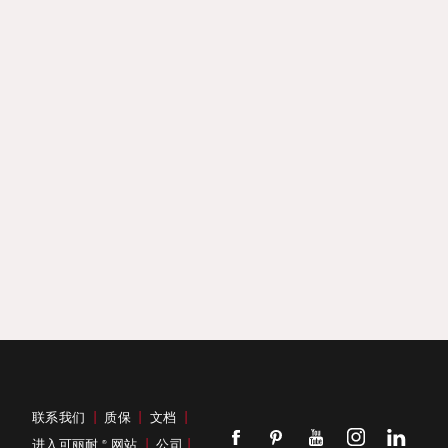
联系我们
|
质保
|
文档
|
进入可丽耐
网站
|
公司
|
®