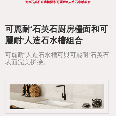
耐®石英石廚房檯面和可麗耐®人造石水槽組合
可麗耐
石英石廚房檯面和可
®
麗耐
人造石水槽組合
®
可麗耐
人造石水槽可與可麗耐
石英石
®
®
表面完美拼接。